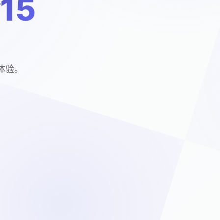
15
戏体验。