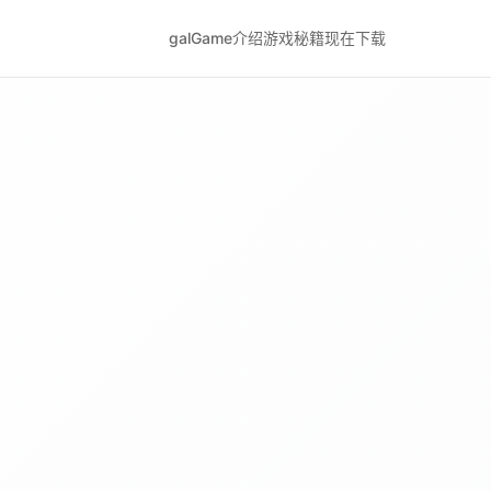
galGame介绍
游戏秘籍
现在下载