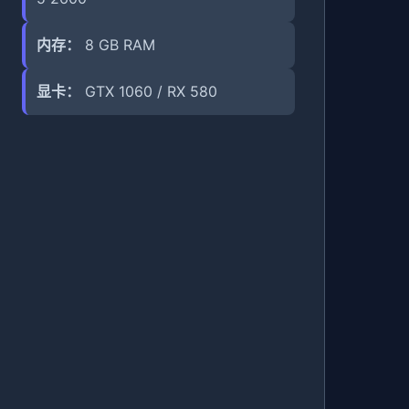
内存：
8 GB RAM
显卡：
GTX 1060 / RX 580