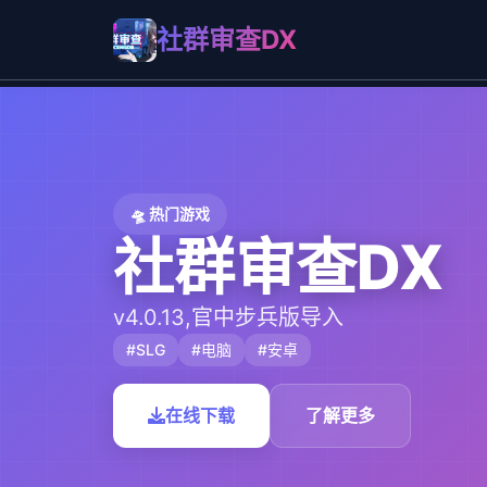
社群审查DX
🛸 热门游戏
社群审查DX
v4.0.13,官中步兵版导入
#SLG
#电脑
#安卓
在线下载
了解更多