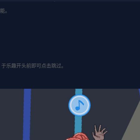
功能。
钮，于乐趣开头前即可点击跳过。