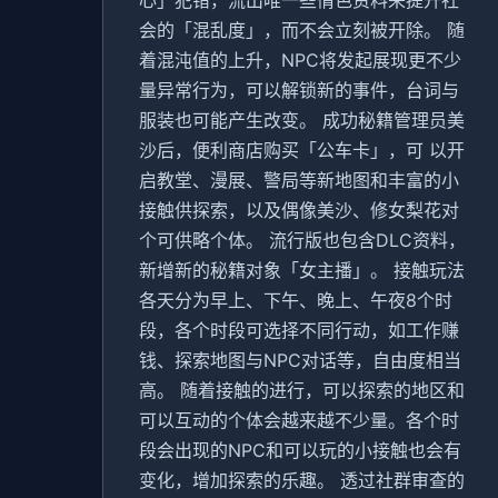
会的「混乱度」，而不会立刻被开除。 随
着混沌值的上升，NPC将发起展现更不少
量异常行为，可以解锁新的事件，台词与
服装也可能产生改变。 成功秘籍管理员美
沙后，便利商店购买「公车卡」，可 以开
启教堂、漫展、警局等新地图和丰富的小
接触供探索，以及偶像美沙、修女梨花对
个可供略个体。 流行版也包含DLC资料，
新增新的秘籍对象「女主播」。 接触玩法
各天分为早上、下午、晚上、午夜8个时
段，各个时段可选择不同行动，如工作赚
钱、探索地图与NPC对话等，自由度相当
高。 随着接触的进行，可以探索的地区和
可以互动的个体会越来越不少量。各个时
段会出现的NPC和可以玩的小接触也会有
变化，增加探索的乐趣。 透过社群审查的