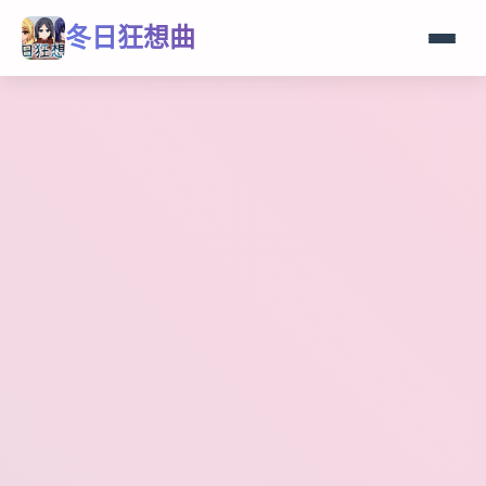
冬日狂想曲