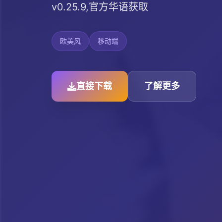
v0.25.9,官方华语获取
欧美风
移动端
直接下载
了解更多