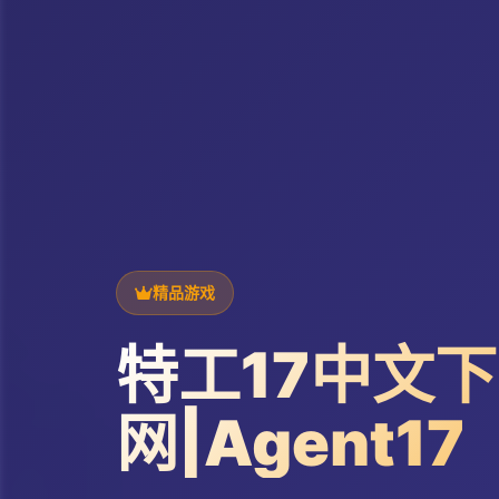
精品游戏
特工17中文
网|Agent17