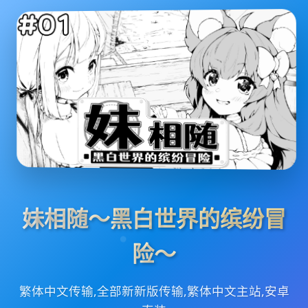
妹相随～黑白世界的缤纷冒
险～
繁体中文传输,全部新新版传输,繁体中文主站,安卓