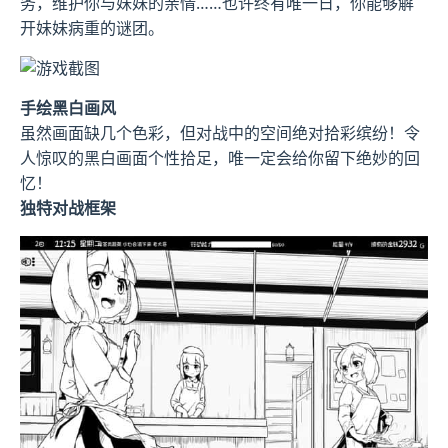
务，维护你与妹妹的亲情……也许终有唯一日，你能够解
开妹妹病重的谜团。
手绘黑白画风
虽然画面缺几个色彩，但对战中的空间绝对拾彩缤纷！令
人惊叹的黑白画面个性拾足，唯一定会给你留下绝妙的回
忆！
独特对战框架