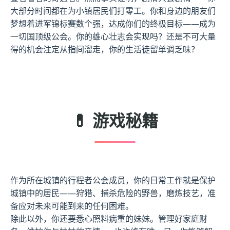
大部分时间都在为小镇居民们打零工。你和身边的朋友们
梦想着进军锦标赛数个强，达成你们的终极目标——成为
一切国顶级公会。你的雄心壮志会实现吗？还是不可大量
得的机会注定从指间溜走，你的生活徒留单调乏味？
💊 游戏秘籍
作为所在城镇的行程者公会成员，你的日常工作就是保护
城镇中的居民——狩猎、捕杀危险的野兽，磨炼技艺，准
备应对未来可能到来的任何困难。
除此以外，你还要悉心照料病重的妹妹。管理好家庭财