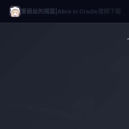
爱丽丝的摇篮|Alice in Cradle官网下载