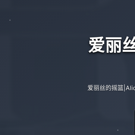
爱丽丝的
爱丽丝的摇篮|Al