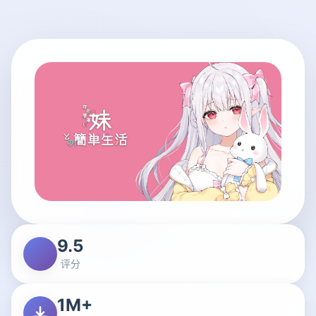
9.5
评分
1M+