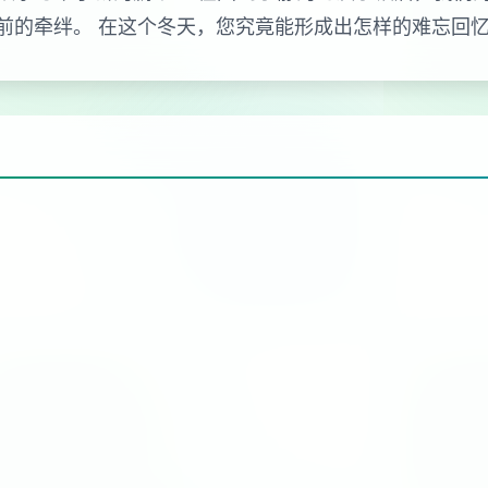
前的牵绊。 在这个冬天，您究竟能形成出怎样的难忘回