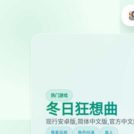
热门游戏
冬日狂想曲
现行安卓版,简体中文版,官方中
像素风格
角色扮演
单人