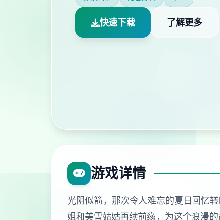
快速下载
了解更多
游戏详情
光阴似箭，那次令人难忘的夏日回忆转
姐和美雪姑姑再续前缘，为这个浪漫的