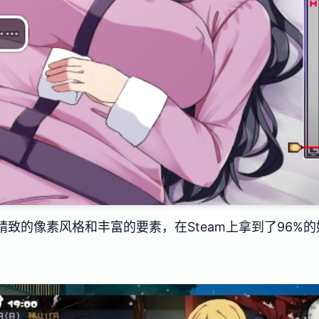
其精致的像素风格和丰富的要素，在Steam上拿到了​​96%的