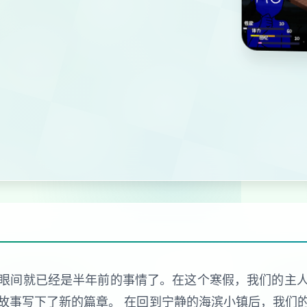
眼间就已经是半年前的事情了。在这个寒假，我们的主
故事写下了新的篇章。 在回到宁静的海滨小镇后，我们