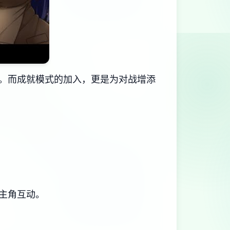
​成就模式的加入​​，更是为对战增添
主角互动。