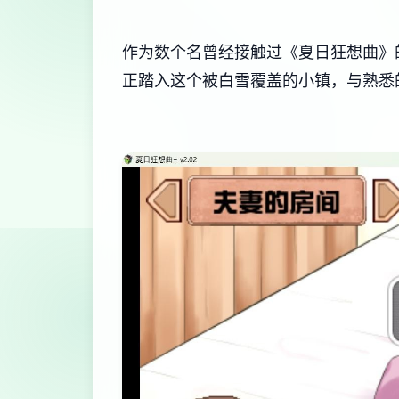
作为数个名曾经接触过《夏日狂想曲》的
正踏入这个被白雪覆盖的小镇，与熟悉