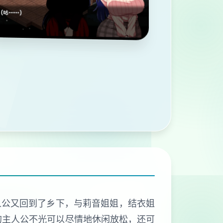
人公又回到了乡下，与莉音姐姐，结衣姐
的主人公不光可以尽情地休闲放松，还可