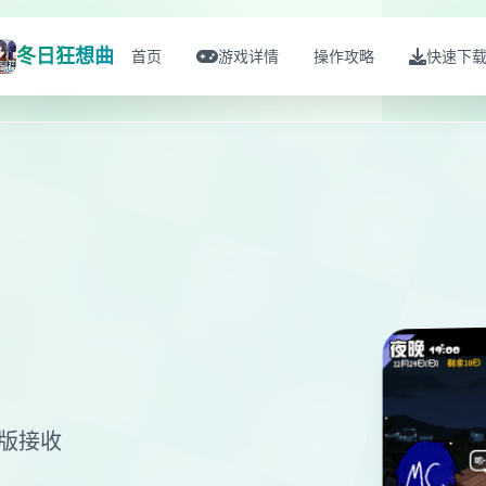
冬日狂想曲
首页
游戏详情
操作攻略
快速下
文版接收