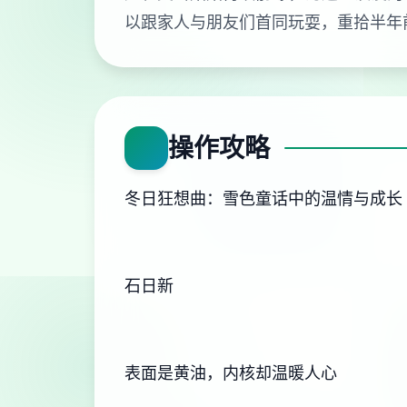
以跟家人与朋友们首同玩耍，重拾半年
操作攻略
冬日狂想曲：雪色童话中的温情与成长
石日新
表面是黄油，内核却温暖人心