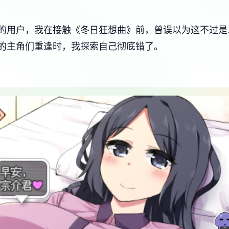
用户，我在接触《冬日狂想曲》前，曾误以为这不过是二款​
的主角们重逢时，我探索自己彻底错了。