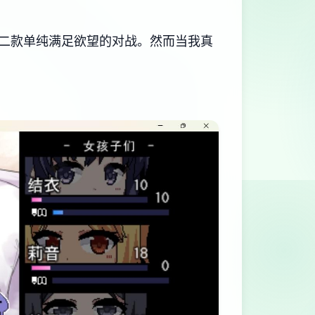
​单纯满足欲望的对战​​。然而当我真