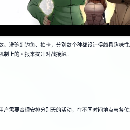
、洗碗到钓鱼、拍卡，分别数个种都设计得颇具趣味性。而​
机制上的回报来提升对战接触。
用户需要合理安排分别天的活动，在不同时间地点与各位