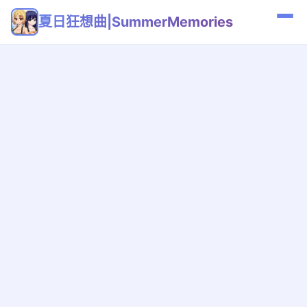
夏日狂想曲|SummerMemories