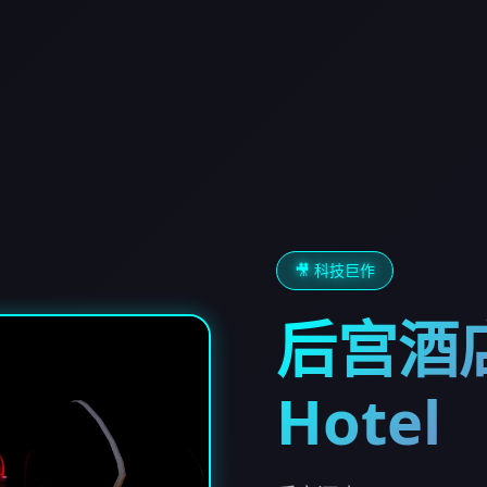
🎥 科技巨作
后宫酒店
Hotel