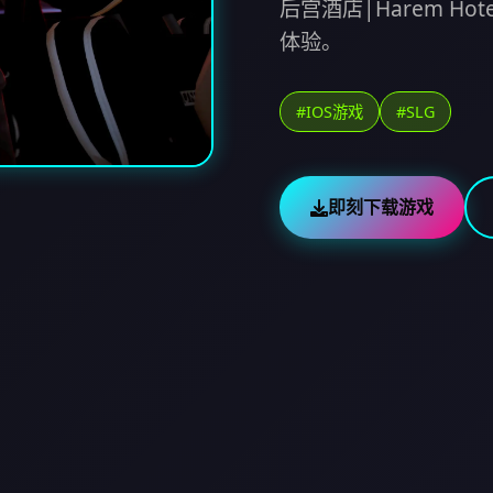
后宫酒店|Harem H
体验。
#IOS游戏
#SLG
即刻下载游戏