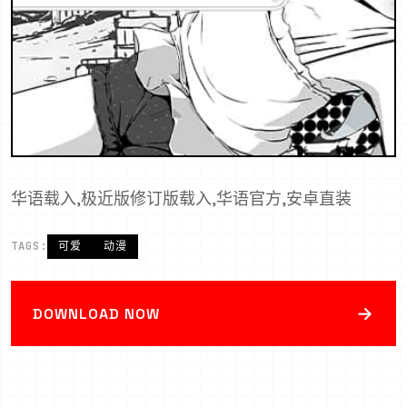
华语载入,极近版修订版载入,华语官方,安卓直装
TAGS:
可爱
动漫
→
DOWNLOAD NOW