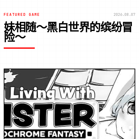
FEATURED GAME
2026.08.07
妹相随～黑白世界的缤纷冒
险～