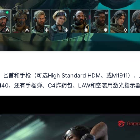
和手枪（可选High Standard HDM、或M1911
）、M40，还有手榴弹、C4炸药包、LAW和空袭用激光指示