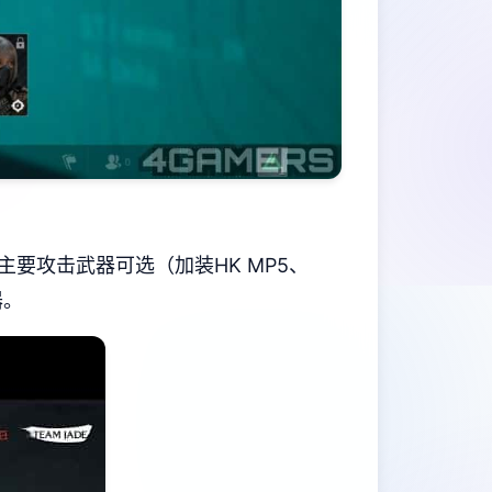
）、主要攻击武器可选（加装HK MP5、
器。