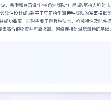
orce，香港和台湾译作“拾角洲部队”）是5款第拾人称射击软件
平台上发行。该软件设计成5款基于真正拾角洲特种部队的军事模
并成功撤离，同时需要了解兵种法术、枪械特性及配件
求搜集高价值物资并可靠撤离。网络连接是游玩流畅的基础