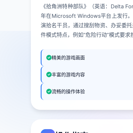
《拾角洲特种部队》（英语：Delta F
年在Microsoft Windows
演拾名干员，通过搜刮物资、办妥委托
件模式特点，例如“危险行动”模式要
精美的游戏画面
丰富的游戏内容
流畅的操作体验