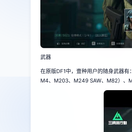
武器
在原版DF1中，壹种用户的随身武器有：匕首
M4、M203、M249 SAW、M82