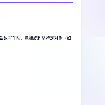
截敌军车队，逮捕或刺杀特定对象（如