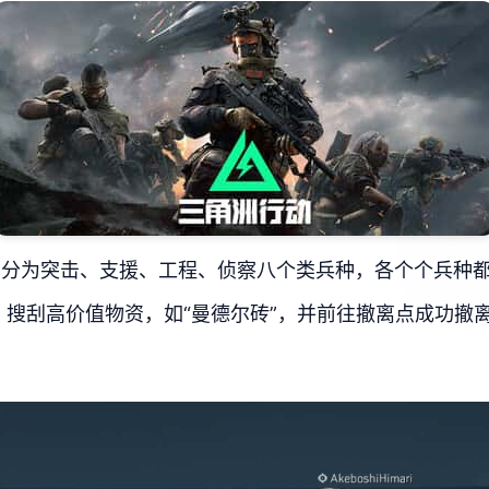
，分为突击、支援、工程、侦察八个类兵种，各个个兵种
，搜刮高价值物资，如“曼德尔砖”，并前往撤离点成功撤