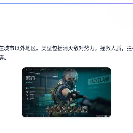
在城市以外地区。类型包括消灭敌对势力，拯救人质，拦
等。