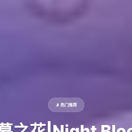
📡 热门推荐
幕之花|Night Blo