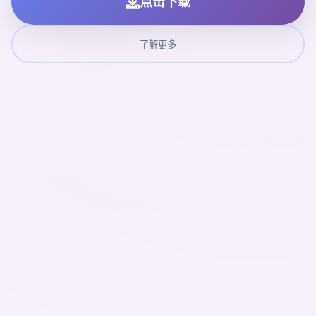
点击下载
了解更多