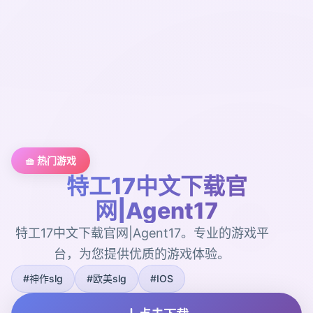
🧺 热门游戏
特工17中文下载官
网|Agent17
特工17中文下载官网|Agent17。专业的游戏平
台，为您提供优质的游戏体验。
#神作slg
#欧美slg
#IOS