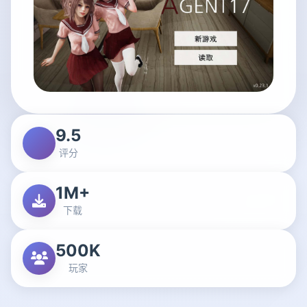
9.5
评分
1M+
下载
500K
玩家