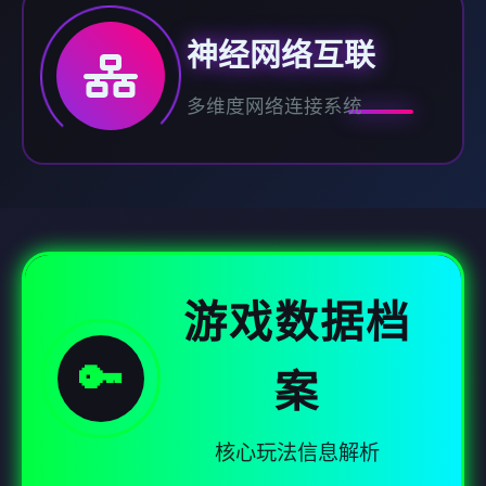
神经网络互联
多维度网络连接系统
游戏数据档
🔑
案
核心玩法信息解析