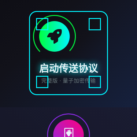
启动传送协议
完整版 · 量子加密传输
🃏