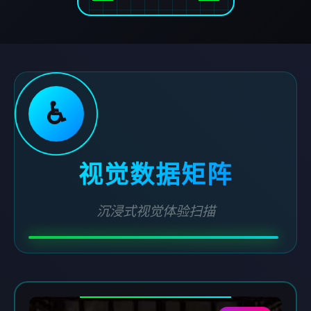
♿
视觉数据矩阵
沉浸式视觉体验扫描