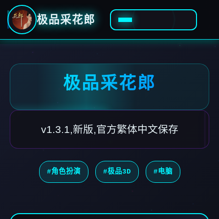
极品采花郎
极品采花郎
v1.3.1,新版,官方繁体中文保存
#角色扮演
#极品3D
#电脑