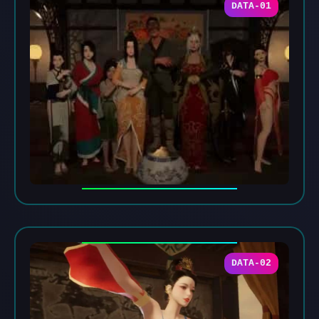
DATA-01
DATA-02