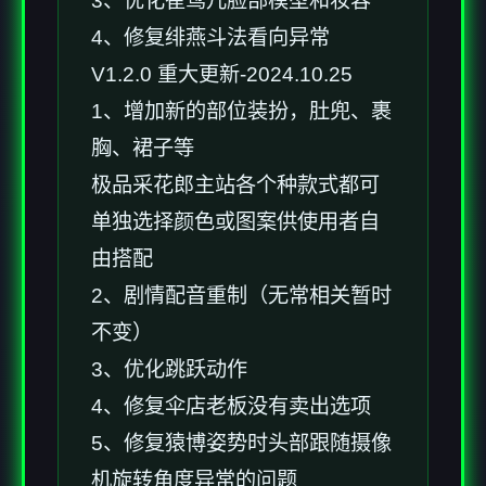
3、优化崔莺儿脸部模型和妆容
4、修复绯燕斗法看向异常
V1.2.0 重大更新-2024.10.25
1、增加新的部位装扮，肚兜、裹
胸、裙子等
极品采花郎主站各个种款式都可
单独选择颜色或图案供使用者自
由搭配
2、剧情配音重制（无常相关暂时
不变）
3、优化跳跃动作
4、修复伞店老板没有卖出选项
5、修复猿博姿势时头部跟随摄像
机旋转角度异常的问题