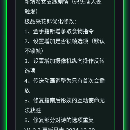
新增蛮女支线剧情（码头商人处
触发）
极品采花郎优化修改：
1、金手指新增争取食物指令
2、设置增加是否锁帧选项（默认
不锁帧）
3、设置增加摄像机纵向操作反转
选项
4、传送动画调整为只有首次会播
放
5、修复指南后彤姨的互动使命无
法获胜
6、修复部分对诗的选项重复