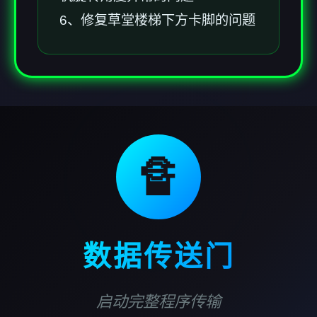
6、修复草堂楼梯下方卡脚的问题
🔏
数据传送门
启动完整程序传输