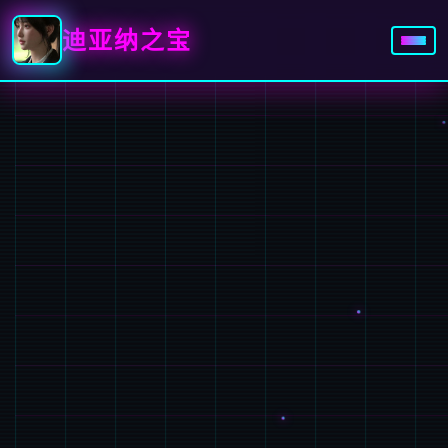
迪亚纳之宝