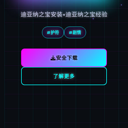
迪亚纳之宝安装+迪亚纳之宝经验
#护符
#剧情
安全下载
了解更多