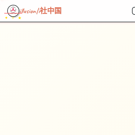
illusion|i社中国
✦ ✧ ★