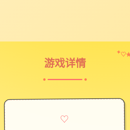
♡
✦
游戏详情
♡