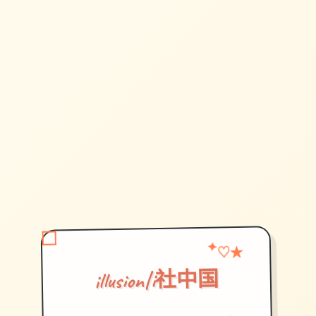
♡
★
✦
illusion|i社中国