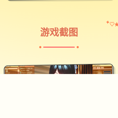
♡
✦
游戏截图