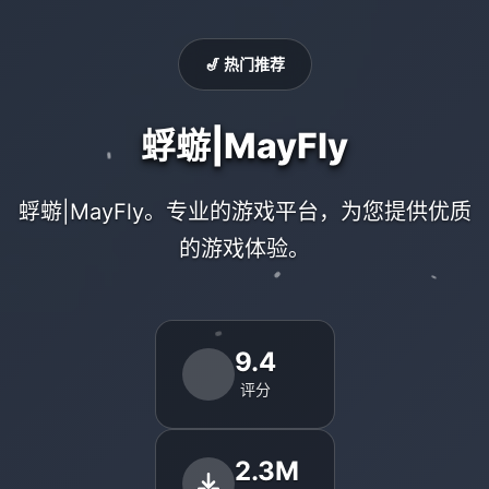
🎷 热门推荐
蜉蝣|MayFly
蜉蝣|MayFly。专业的游戏平台，为您提供优质
的游戏体验。
9.4
评分
2.3M