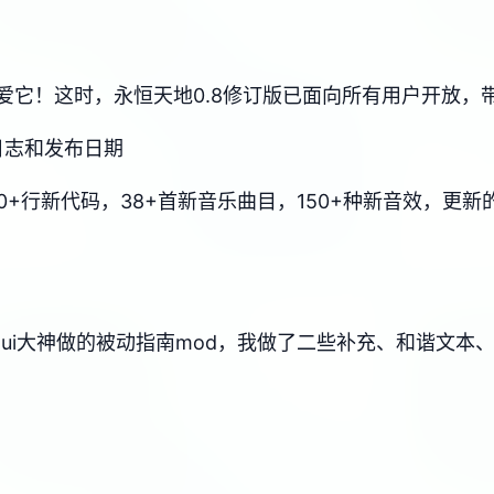
爱它！这时，永恒天地0.8修订版已面向所有用户开放，
变更日志和发布日期
6750+行新代码，38+首新音乐曲目，150+种新音效，
xui大神做的被动指南mod，我做了二些补充、和谐文