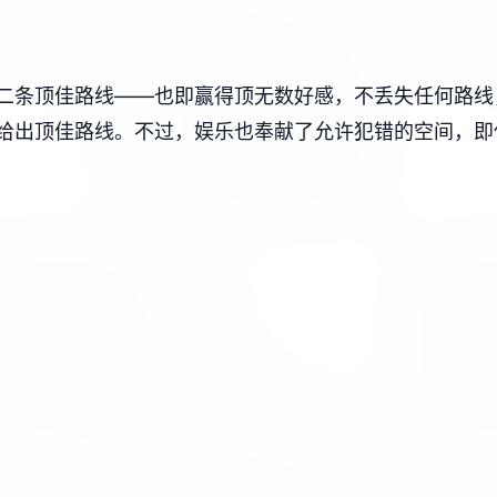
二条顶佳路线——也即赢得顶无数好感，不丢失任何路线
给出顶佳路线。不过，娱乐也奉献了允许犯错的空间，即