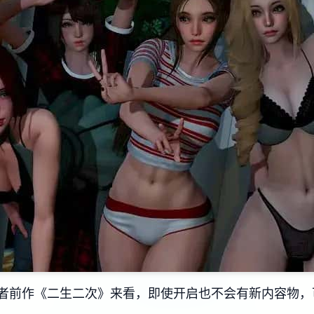
从作者前作《二生二次》来看，即使开启也不会有新内容物