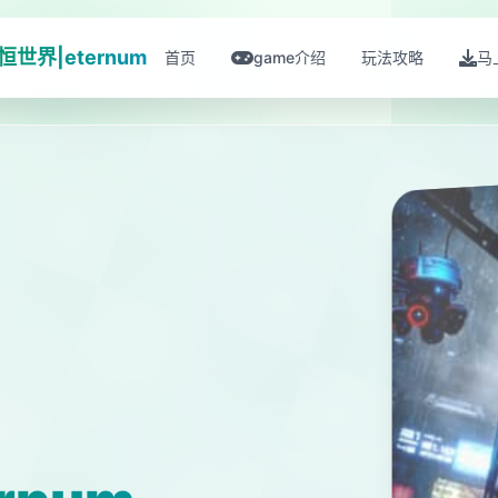
恒世界|eternum
首页
game介绍
玩法攻略
马