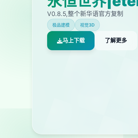
永恒世界|ete
V0.8.5,整个新华语官方复制
极品建模
视觉3D
马上下载
了解更多