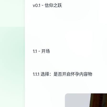
v0.1 - 信仰之跃
1.1 - 开场
1.1.1 选择：是否开启怀孕内容物