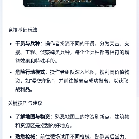
竞技基础玩法
干员与兵种
：操作者扮演不同的干员，分为突击、支
援、工程、侦察肆类兵种，每个个兵种都有相符的增
益效果和特殊手段。
危险行动模式
：操作者组队深入地图，搜刮高价值物
资，如“曼德尔砖”，并前往撤离点成功撤离，以获取
战利品。
关键技巧与建议
了解地图与物资
：熟悉地图上的物资刷新点，建筑物
和资源区是搜刮的好地方。
熟悉枪械
：前往靶场试用不同枪械，熟悉其后坐力、