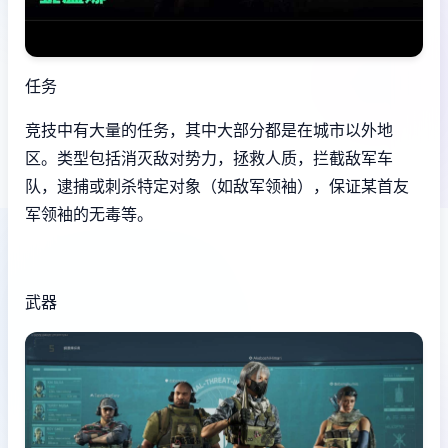
任务
竞技中有大量的任务，其中大部分都是在城市以外地
区。类型包括消灭敌对势力，拯救人质，拦截敌军车
队，逮捕或刺杀特定对象（如敌军领袖），保证某首友
军领袖的无毒等。
武器