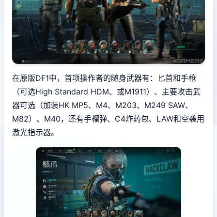
在原版DF1中，首项操作者的随身武器有：匕首和手枪
（可选High Standard HDM、或M1911）、主要攻击武
器可选（加装HK MP5、M4、M203、M249 SAW、
M82）、M40，还有手榴弹、C4炸药包、LAW和空袭用
激光指示器。