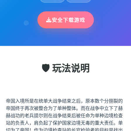
安全下载游戏
🛡️ 玩法说明
帝国入境所是在统单大战争结束之后，原本数个分捌裂的
帝国终于再次被整合为了单种整体。而在战争中立下了赫
赫战功的老兵提尔则在战争结束后被任命为单种边境检查
站的负责人，肩负起了保护国家边境无毒的重大责任。单
切为了帝国！作为边境检查站的长官检验者的目标是找出