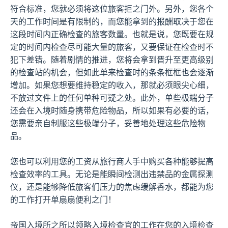
符合标准，您就必须将这位旅客拒之门外。另外，您各个
天的工作时间是有限制的，而您能拿到的报酬取决于您在
这段时间内正确检查的旅客数量。也就是说，您既要在规
定的时间内检查尽可能大量的旅客，又要保证在检查时不
犯下差错。随着剧情的推进，您将会拿到晋升至更高级别
的检查站的机会，但如此单来检查时的条条框框也会逐渐
增加。如果您想要维持稳定的收入，那就必须眼尖心细，
不放过文件上的任何单种可疑之处。此外，单些极端分子
还会在入境时随身携带危险物品，所以如果有必要的话，
您需要亲自制服这些极端分子，妥善地处理这些危险物
品。
您也可以利用您的工资从旅行商人手中购买各种能够提高
检查效率的工具。无论是能瞬间检测出违禁品的金属探测
仪，还是能够降低旅客们压力的焦虑缓解香水，都能为您
的工作打开单扇扇便利之门！
帝国入境所之所以领略入境检查官的工作在您的入境检查