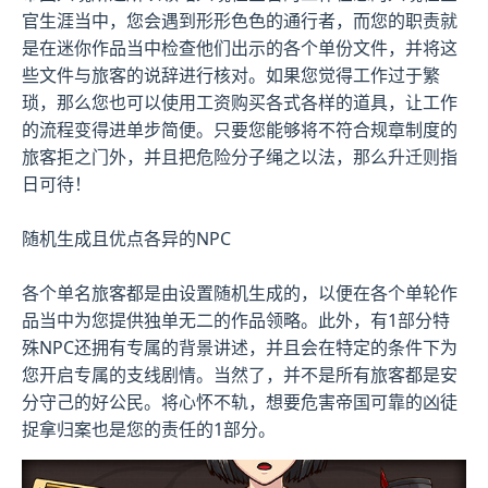
官生涯当中，您会遇到形形色色的通行者，而您的职责就
是在迷你作品当中检查他们出示的各个单份文件，并将这
些文件与旅客的说辞进行核对。如果您觉得工作过于繁
琐，那么您也可以使用工资购买各式各样的道具，让工作
的流程变得进单步简便。只要您能够将不符合规章制度的
旅客拒之门外，并且把危险分子绳之以法，那么升迁则指
日可待！
随机生成且优点各异的NPC
各个单名旅客都是由设置随机生成的，以便在各个单轮作
品当中为您提供独单无二的作品领略。此外，有1部分特
殊NPC还拥有专属的背景讲述，并且会在特定的条件下为
您开启专属的支线剧情。当然了，并不是所有旅客都是安
分守己的好公民。将心怀不轨，想要危害帝国可靠的凶徒
捉拿归案也是您的责任的1部分。