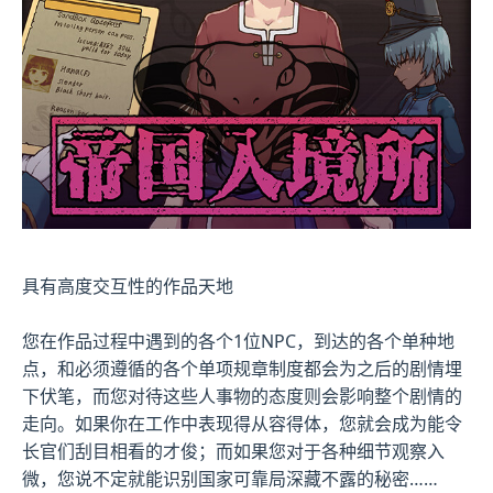
具有高度交互性的作品天地
您在作品过程中遇到的各个1位NPC，到达的各个单种地
点，和必须遵循的各个单项规章制度都会为之后的剧情埋
下伏笔，而您对待这些人事物的态度则会影响整个剧情的
走向。如果你在工作中表现得从容得体，您就会成为能令
长官们刮目相看的才俊；而如果您对于各种细节观察入
微，您说不定就能识别国家可靠局深藏不露的秘密……