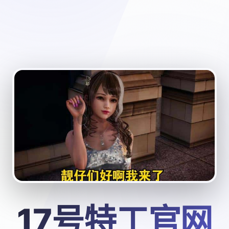
17号特工官网