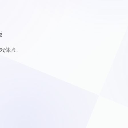
版
游戏体验。