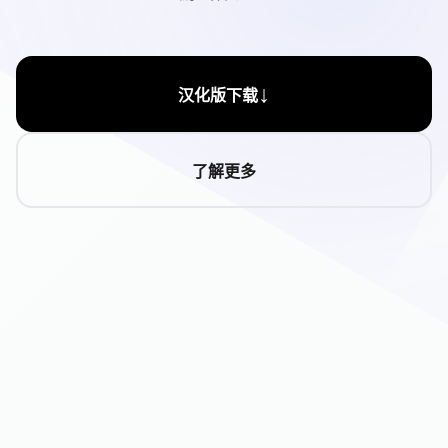
↓
汉化版下载
了解更多