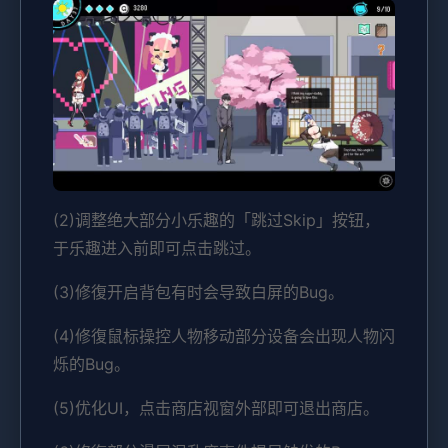
(2)调整绝大部分小乐趣的「跳过Skip」按钮，
于乐趣进入前即可点击跳过。
(3)修復开启背包有时会导致白屏的Bug。
(4)修復鼠标操控人物移动部分设备会出现人物闪
烁的Bug。
(5)优化UI，点击商店视窗外部即可退出商店。