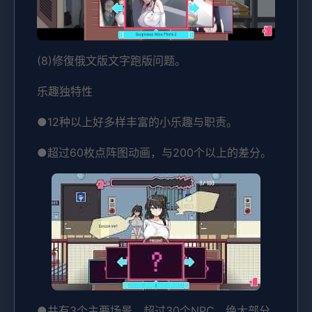
(8)修復俄文版文字跑版问题。
乐趣独特性
●12种以上好多样丰富的小乐趣与职责。
●超过60枚点阵图动画，与200个以上的差分。
●共有3个主要场景，超过30个NPC。绝大部分