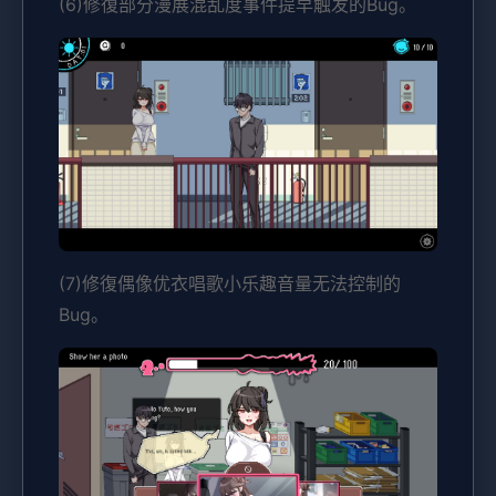
(6)修復部分漫展混乱度事件提早触发的Bug。
(7)修復偶像优衣唱歌小乐趣音量无法控制的
Bug。