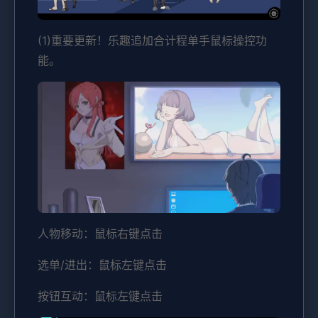
(1)重要更新！乐趣追加合计程单手鼠标操控功
能。
人物移动：鼠标右键点击
选单/进出：鼠标左键点击
按钮互动：鼠标左键点击