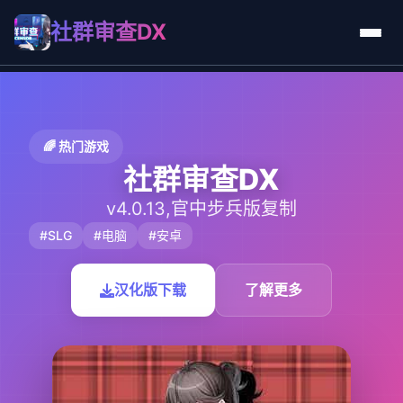
社群审查DX
🌈 热门游戏
社群审查DX
v4.0.13,官中步兵版复制
#SLG
#电脑
#安卓
汉化版下载
了解更多