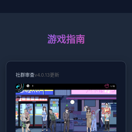
游戏指南
社群审查
v4.0.13更新