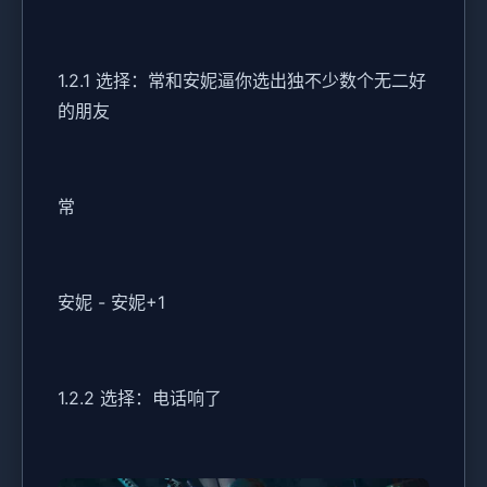
1.2.1 选择：常和安妮逼你选出独不少数个无二好
的朋友
常
安妮 - 安妮+1
1.2.2 选择：电话响了