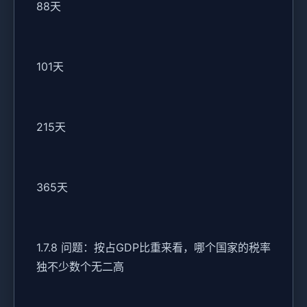
88天
101天
215天
365天
1.7.8 问题：按占GDP比重来看，哪个国家的税率
独不少数个无二高