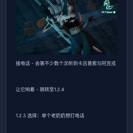
接电话 - 会第不少数个次听到卡吕普索与阿克戎
让它响着 - 跳转至1.2.4
1.2.3 选择：单个老奶奶想打电话