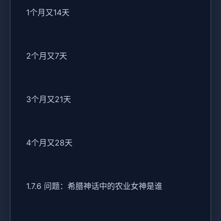
1个月又14天
2个月又7天
3个月又21天
4个月又28天
1.7.6 问题：希腊神话中的农业女神是谁