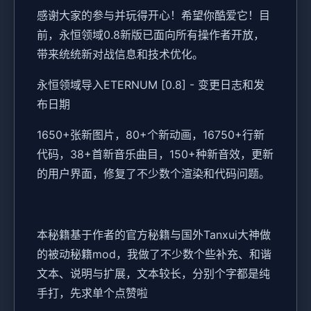
感谢大家的参与并玩得开心！希望你酷爱它！目
前，永恒领域0.8新版已面向所有操作者开放，
带来统统新对战信息和技术优化。
永恒领域导入ETERNUM [0.8] - 变更日志和发
布日期
1650+张新图片，80+个新动画，16750+行新
代码，38+首新音乐曲目，150+种新音效，更新
的用户界面，修复了不少数个渲染和代码问题。
本秘籍基于作者的官方秘籍与国外Tanxui大神做
的被动秘籍mod，我做了不少数个些补充、和谐
文本、说明与扩展，文本较长，分别个字都是纯
手打，先求单个点赞啦