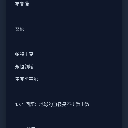
布鲁诺
艾伦
帕特里克
永恒领域
麦克斯韦尔
1.7.4 问题：地球的直径是不少数少数