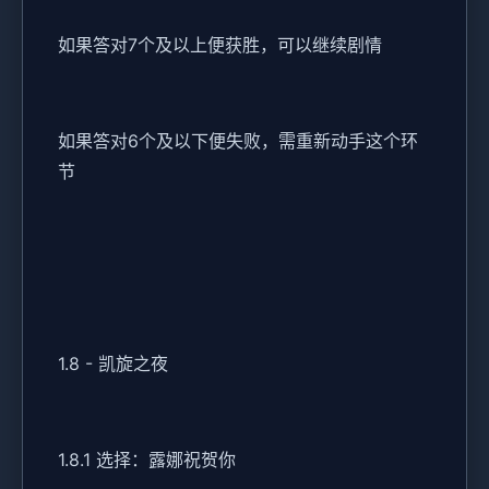
如果答对7个及以上便获胜，可以继续剧情
如果答对6个及以下便失败，需重新动手这个环
节
1.8 - 凯旋之夜
1.8.1 选择：露娜祝贺你