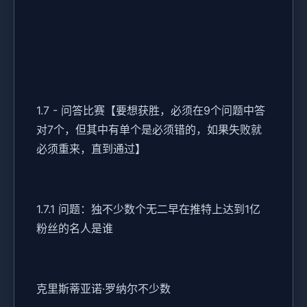
1.7 - 问答比赛【要想获胜，必须在9个问题中答
对7个，但其中有单个是必须错的，如果失败就
必须重来，直到通过】
1.7.1 问题：独不少数个无二早在推特上达到1亿
粉丝的名人是谁
克里斯蒂亚诺·罗纳尔不少数