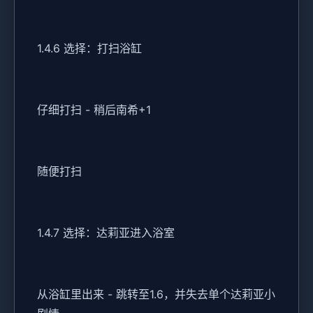
1.4.6 选择：打扫浴缸
仔细打扫 - 稍后南希+1
随便打扫
1.4.7 选择：达莉亚进入浴室
从浴缸里出来 - 跳转至1.6，并失去单个达莉亚小