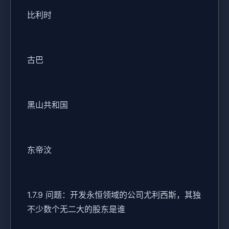
比利时
古巴
黑山共和国
东帝汶
1.7.9 问题：开发永恒领域的公司尤利西斯，其独
不少数个无二大的股东是谁