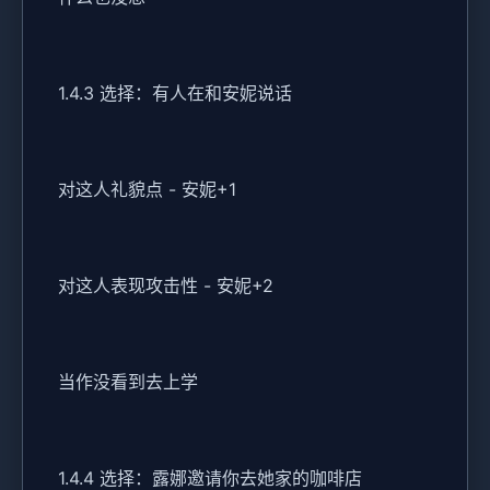
1.4.3 选择：有人在和安妮说话
对这人礼貌点 - 安妮+1
对这人表现攻击性 - 安妮+2
当作没看到去上学
1.4.4 选择：露娜邀请你去她家的咖啡店