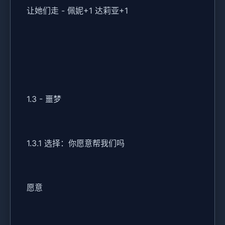
让她们走 - 佩妮+1 达莉亚+1
1.3 - 噩梦
1.3.1 选择：你愿意帮我们吗
愿意