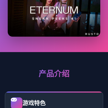
产品介绍
游戏特色