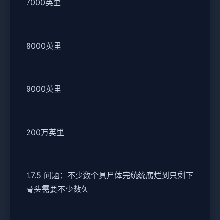
7000英里
8000英里
9000英里
200万英里
1.7.5 问题：不少数个具尸体完统统腐烂到只剩下
骨头需要不少数久