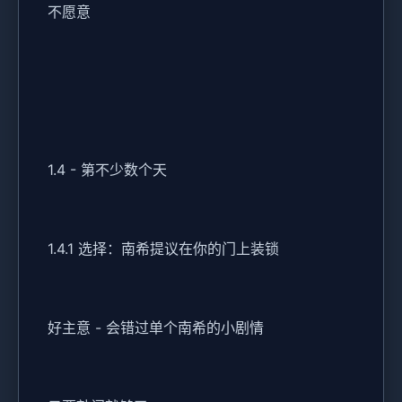
不愿意
1.4 - 第不少数个天
1.4.1 选择：南希提议在你的门上装锁
好主意 - 会错过单个南希的小剧情